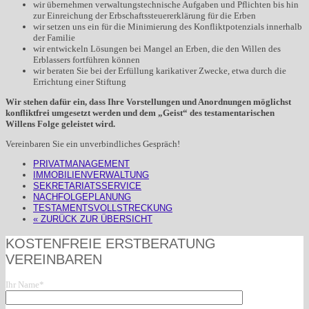
wir übernehmen verwaltungstechnische Aufgaben und Pflichten bis hin
zur Einreichung der Erbschaftssteuererklärung für die Erben
wir setzen uns ein für die Minimierung des Konfliktpotenzials innerhalb
der Familie
wir entwickeln Lösungen bei Mangel an Erben, die den Willen des
Erblassers fortführen können
wir beraten Sie bei der Erfüllung karikativer Zwecke, etwa durch die
Errichtung einer Stiftung
Wir stehen dafür ein, dass Ihre Vorstellungen und Anordnungen möglichst
konfliktfrei umgesetzt werden und dem „Geist“ des testamentarischen
Willens Folge geleistet wird.
Vereinbaren Sie ein unverbindliches Gespräch!
PRIVATMANAGEMENT
IMMOBILIENVERWALTUNG
SEKRETARIATSSERVICE
NACHFOLGEPLANUNG
TESTAMENTSVOLLSTRECKUNG
« ZURÜCK ZUR ÜBERSICHT
KOSTENFREIE ERSTBERATUNG
VEREINBAREN
Ihr Name*